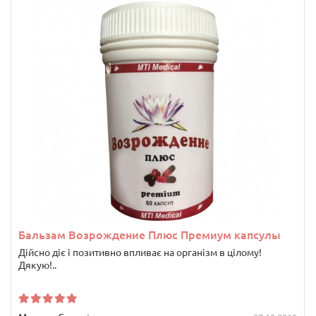
Бальзам Возрождение Плюс Премиум капсулы
Дійсно діє і позитивно впливає на організм в цілому!
Дякую!..