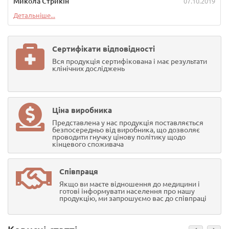
Микола Стрикін
07.10.2019
Детальніше...
Сертифікати відповідності
Вся продукція сертифікована і має результати
клінічних досліджень
Ціна виробника
Представлена у нас продукція поставляється
безпосередньо від виробника, що дозволяє
проводити гнучку цінову політику щодо
кінцевого споживача
Співпраця
Якщо ви маєте відношення до медицини і
готові інформувати населення про нашу
продукцію, ми запрошуємо вас до співпраці