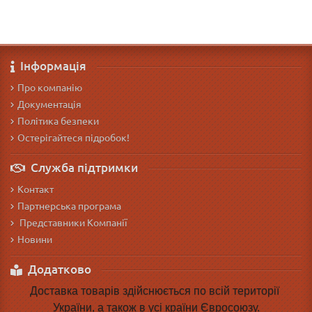
Інформація
Про компанію
Документація
Політика безпеки
Остерігайтеся підробок!
Служба підтримки
Контакт
Партнерська програма
Представники Компанії
Новини
Додатково
Доставка товарів здійснюється по всій території 
України, а також в усі країни Євросоюзу.