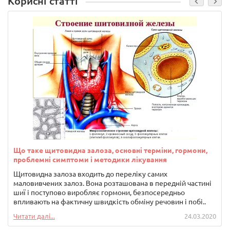
Корисні статті
Що таке щитовидна залоза, основні терміни, гормони,
проблемні симптоми і методики лікування
Щитовидна залоза входить до переліку самих
маловивчених залоз. Вона розташована в передній частині
шиї і поступово виробляє гормони, безпосередньо
впливають на фактичну швидкість обміну речовин і побі..
Читати далі...
24.03.2020