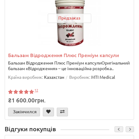
Предзаказ
Бальзам Відродження Плюс Преміум капсули
Бальзам Відродження Плюс Преміум капсулиОригінальний
бальзам «Відродження» – це інноваційна розробка..
Країна виробник:
Казахстан
Виробник:
MTI Medical
12
₴1 600.00грн.
Закінчился
Відгуки покупців