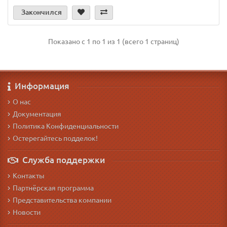
Закончился
Показано с 1 по 1 из 1 (всего 1 страниц)
Информация
О нас
Документация
Политика Конфиденциальности
Остерегайтесь подделок!
Служба поддержки
Контакты
Партнёрская программа
Представительства компании
Новости